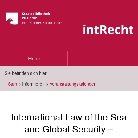
Toggle
Menü
navigation
Sie befinden sich hier:
Start
>
Informieren
>
Veranstaltungskalender
International Law of the Sea
and Global Security –