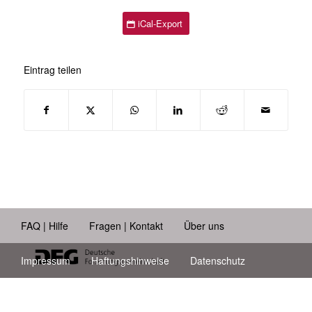
iCal-Export
Eintrag teilen
FAQ | Hilfe
Fragen | Kontakt
Über uns
Impressum
Haftungshinweise
Datenschutz
Barrierefreiheit