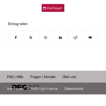
iCal-Export
Eintrag teilen
FAQ | Hilfe
Fragen | Kontakt
Über uns
Impressum
Haftungshinweise
Datenschutz
Barrierefreiheit