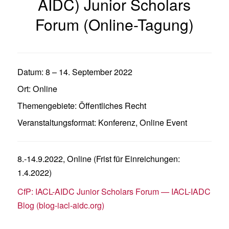
AIDC) Junior Scholars
Forum (Online-Tagung)
Datum:
8
–
14. September 2022
Ort:
Online
Themengebiete:
Öffentliches Recht
Veranstaltungsformat:
Konferenz
,
Online Event
8.-14.9.2022, Online (Frist für Einreichungen:
1.4.2022)
CfP: IACL-AIDC Junior Scholars Forum — IACL-IADC
Blog (blog-iacl-aidc.org)