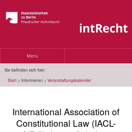
Toggle
Menü
navigation
Sie befinden sich hier:
Start
>
Informieren
>
Veranstaltungskalender
International Association of
Constitutional Law (IACL-