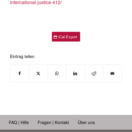
international-justice-412/
iCal-Export
Eintrag teilen
FAQ | Hilfe
Fragen | Kontakt
Über uns