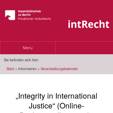
Toggle
Menü
navigation
Sie befinden sich hier:
Start
>
Informieren
>
Veranstaltungskalender
„Integrity in International
Justice“ (Online-