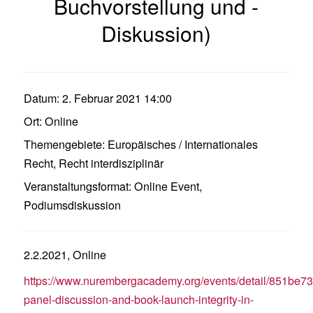
Buchvorstellung und -
Diskussion)
Datum:
2. Februar 2021 14:00
Ort:
Online
Themengebiete:
Europäisches / Internationales
Recht
,
Recht interdisziplinär
Veranstaltungsformat:
Online Event
,
Podiumsdiskussion
2.2.2021, Online
https://www.nurembergacademy.org/events/detail/851be
panel-discussion-and-book-launch-integrity-in-