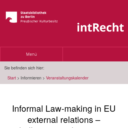
Toggle
Menü
navigation
Sie befinden sich hier:
Start
>
Informieren
>
Veranstaltungskalender
Informal Law-making in EU
external relations –