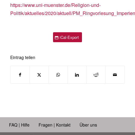
https://www.uni-muenster.de/Religion-und-
Politik/aktuelles/2020/aktuell/PM_Ringvorlesung_Imperien
iCal-Export
Eintrag teilen
FAQ | Hilfe
Fragen | Kontakt
Über uns