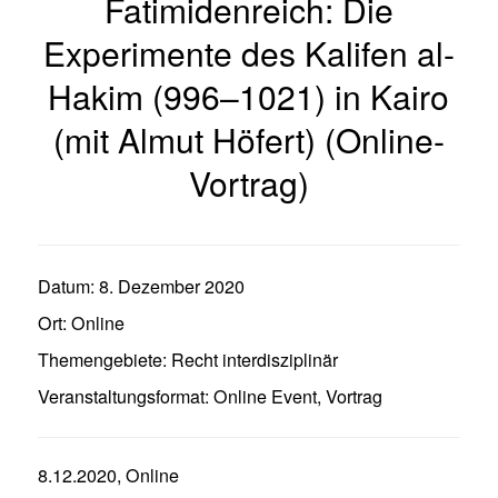
Fatimidenreich: Die
Experimente des Kalifen al-
Hakim (996–1021) in Kairo
(mit Almut Höfert) (Online-
Vortrag)
Datum:
8. Dezember 2020
Ort:
Online
Themengebiete:
Recht interdisziplinär
Veranstaltungsformat:
Online Event
,
Vortrag
8.12.2020, Online