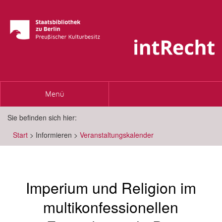
Toggle
Menü
navigation
Sie befinden sich hier:
Start
>
Informieren
>
Veranstaltungskalender
Imperium und Religion im
multikonfessionellen