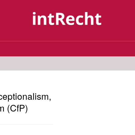
ceptionalism,
m (CfP)