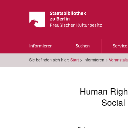
Informieren
Suchen
Service
Sie befinden sich hier:
Start
>
Informieren
>
Veranstal
Human Rights
Social