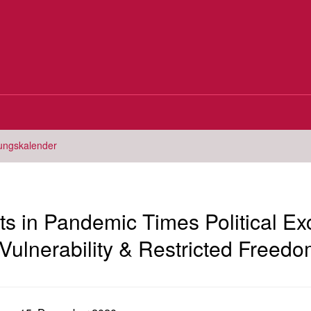
tungskalender
 in Pandemic Times Political Ex
 Vulnerability & Restricted Freedo