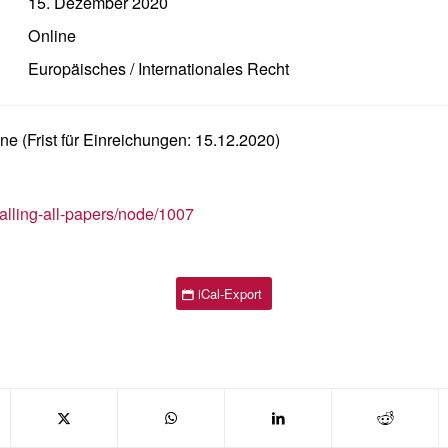
15. Dezember 2020
Online
Europäisches / Internationales Recht
ne (Frist für Einreichungen: 15.12.2020)
alling-all-papers/node/1007
iCal-Export