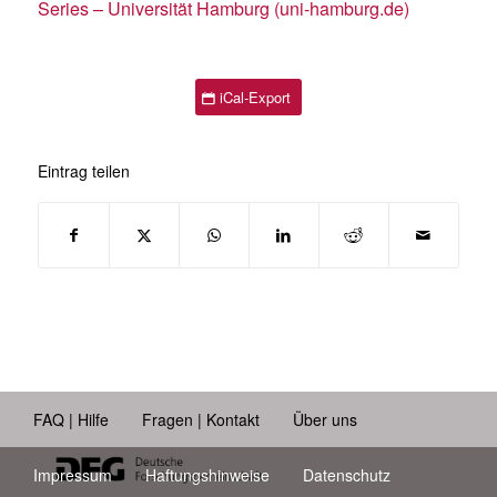
Series – Universität Hamburg (uni-hamburg.de)
iCal-Export
Eintrag teilen
FAQ | Hilfe
Fragen | Kontakt
Über uns
Impressum
Haftungshinweise
Datenschutz