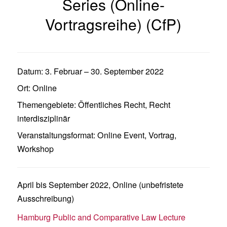
Series (Online-
Vortragsreihe) (CfP)
Datum:
3. Februar
–
30. September 2022
Ort:
Online
Themengebiete:
Öffentliches Recht
,
Recht
interdisziplinär
Veranstaltungsformat:
Online Event
,
Vortrag
,
Workshop
April bis September 2022, Online (unbefristete
Ausschreibung)
Hamburg Public and Comparative Law Lecture