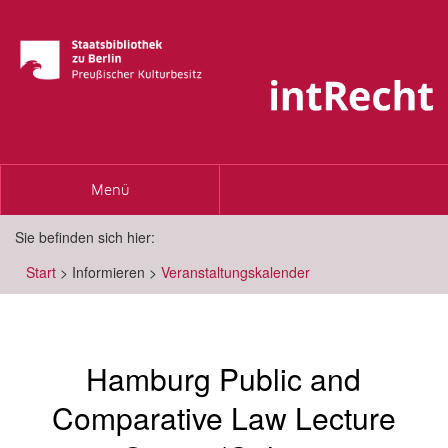
Toggle
Menü
navigation
Sie befinden sich hier:
Start
>
Informieren
>
Veranstaltungskalender
Hamburg Public and
Comparative Law Lecture