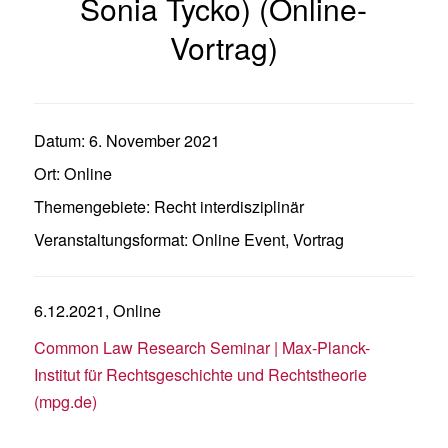
Sonia Tycko) (Online-
Vortrag)
Datum:
6. November 2021
Ort:
Online
Themengebiete:
Recht interdisziplinär
Veranstaltungsformat:
Online Event
,
Vortrag
6.12.2021, Online
Common Law Research Seminar | Max-Planck-
Institut für Rechtsgeschichte und Rechtstheorie
(mpg.de)