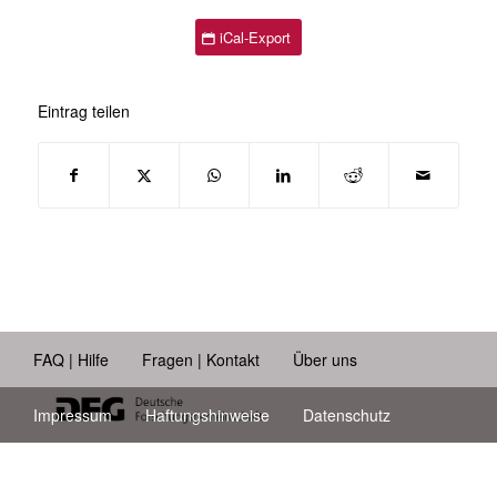
iCal-Export
Eintrag teilen
FAQ | Hilfe
Fragen | Kontakt
Über uns
Impressum
Haftungshinweise
Datenschutz
Barrierefreiheit