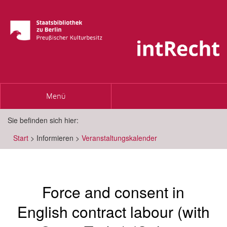
Toggle
Menü
navigation
Sie befinden sich hier:
Start
>
Informieren
>
Veranstaltungskalender
Force and consent in
English contract labour (with