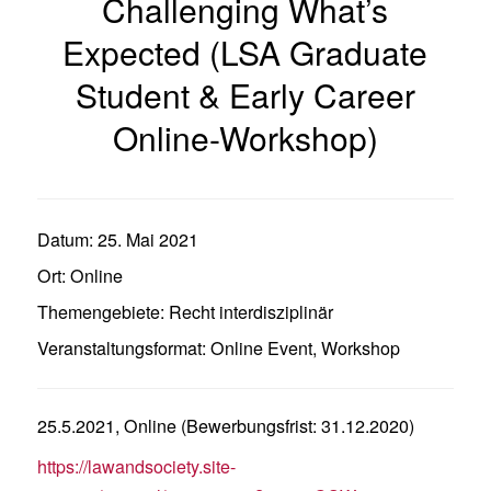
Challenging What’s
Expected (LSA Graduate
Student & Early Career
Online-Workshop)
Datum:
25. Mai 2021
Ort:
Online
Themengebiete:
Recht interdisziplinär
Veranstaltungsformat:
Online Event
,
Workshop
25.5.2021, Online (Bewerbungsfrist: 31.12.2020)
https://lawandsociety.site-