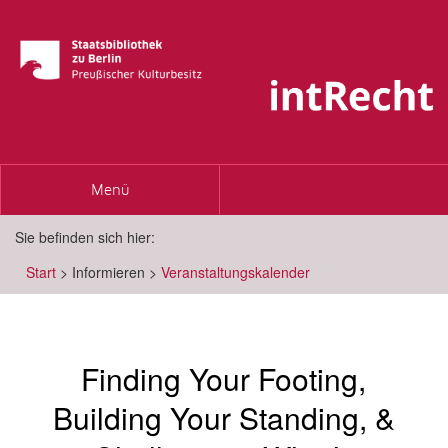
Toggle
Menü
navigation
Sie befinden sich hier:
Start
>
Informieren
>
Veranstaltungskalender
Finding Your Footing,
Building Your Standing, &