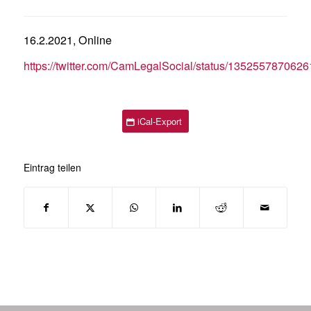
16.2.2021, Online
https://twitter.com/CamLegalSocial/status/135255787062
iCal-Export
Eintrag teilen