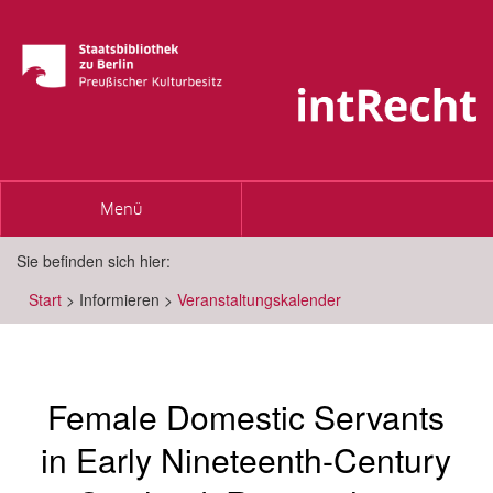
Toggle
Menü
navigation
Sie befinden sich hier:
Start
>
Informieren
>
Veranstaltungskalender
Female Domestic Servants
in Early Nineteenth-Century