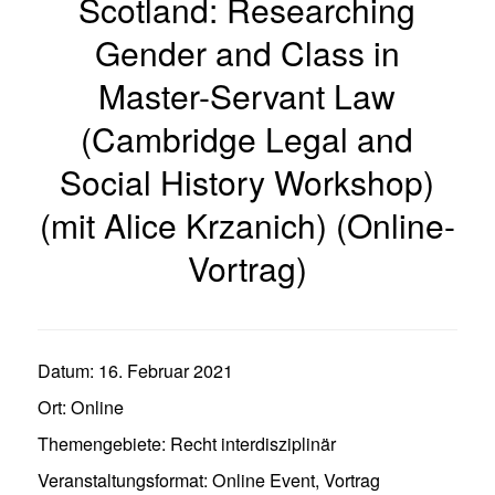
Scotland: Researching
Gender and Class in
Master-Servant Law
(Cambridge Legal and
Social History Workshop)
(mit Alice Krzanich) (Online-
Vortrag)
Datum:
16. Februar 2021
Ort:
Online
Themengebiete:
Recht interdisziplinär
Veranstaltungsformat:
Online Event
,
Vortrag