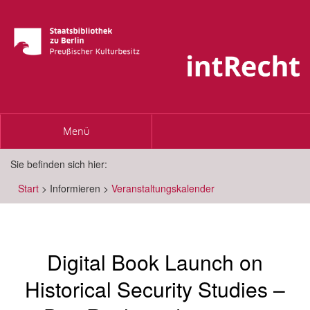
Toggle
Menü
navigation
Sie befinden sich hier:
Start
>
Informieren
>
Veranstaltungskalender
Digital Book Launch on
Historical Security Studies –