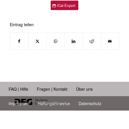
iCal-Export
Eintrag teilen
FAQ | Hilfe
Fragen | Kontakt
Über uns
Impressum
Haftungshinweise
Datenschutz
Barrierefreiheit