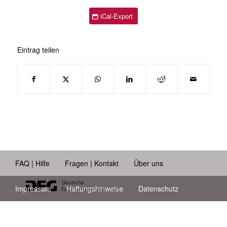
iCal-Export
Eintrag teilen
FAQ | Hilfe
Fragen | Kontakt
Über uns
Impressum
Haftungshinweise
Datenschutz
Barrierefreiheit