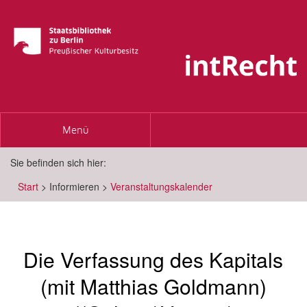
Toggle
Menü
navigation
Sie befinden sich hier:
Start
>
Informieren
>
Veranstaltungskalender
Die Verfassung des Kapitals
(mit Matthias Goldmann)