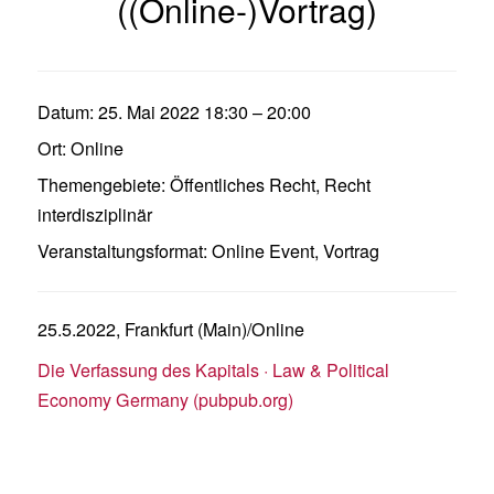
((Online-)Vortrag)
Datum:
25. Mai 2022 18:30
–
20:00
Ort:
Online
Themengebiete:
Öffentliches Recht
,
Recht
interdisziplinär
Veranstaltungsformat:
Online Event
,
Vortrag
25.5.2022, Frankfurt (Main)/Online
Die Verfassung des Kapitals · Law & Political
Economy Germany (pubpub.org)