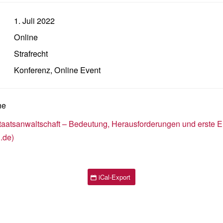
1. Juli 2022
Online
Strafrecht
Konferenz
,
Online Event
ne
taatsanwaltschaft – Bedeutung, Herausforderungen und erste 
.de)
iCal-Export