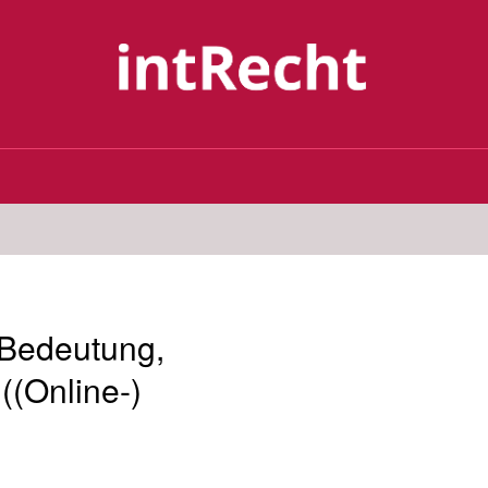
 Bedeutung,
((Online-)