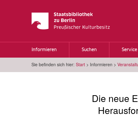
Informieren
Suchen
Service
Sie befinden sich hier:
Start
>
Informieren
>
Veranstal
Die neue E
Herausfor