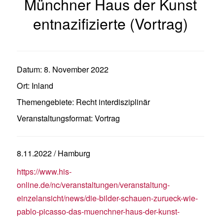
Münchner Haus der Kunst
entnazifizierte (Vortrag)
Datum:
8. November 2022
Ort:
Inland
Themengebiete:
Recht interdisziplinär
Veranstaltungsformat:
Vortrag
8.11.2022 / Hamburg
https://www.his-
online.de/nc/veranstaltungen/veranstaltung-
einzelansicht/news/die-bilder-schauen-zurueck-wie-
pablo-picasso-das-muenchner-haus-der-kunst-