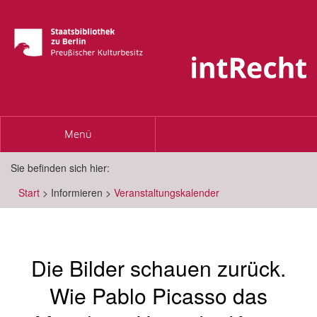
Toggle
Menü
navigation
Sie befinden sich hier:
Start
>
Informieren
>
Veranstaltungskalender
Die Bilder schauen zurück.
Wie Pablo Picasso das