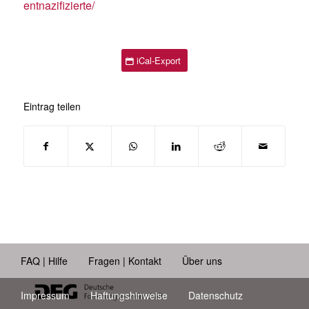
entnazifizierte/
iCal-Export
Eintrag teilen
FAQ | Hilfe
Fragen | Kontakt
Über uns
Impressum
Haftungshinweise
Datenschutz