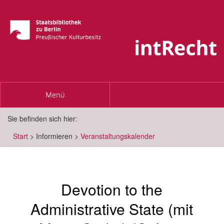
Toggle
Menü
navigation
Sie befinden sich hier:
Start
>
Informieren
>
Veranstaltungskalender
Devotion to the
Administrative State (mit