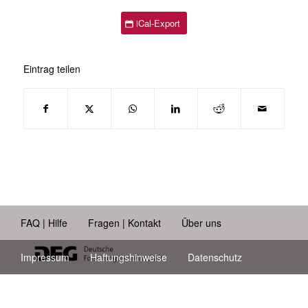
iCal-Export
Eintrag teilen
FAQ | Hilfe
Fragen | Kontakt
Über uns
Impressum
Haftungshinweise
Datenschutz
Barrierefreiheit