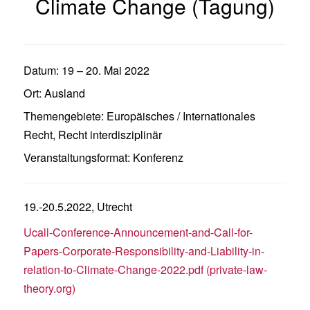
Climate Change (Tagung)
Datum:
19
–
20. Mai 2022
Ort:
Ausland
Themengebiete:
Europäisches / Internationales
Recht
,
Recht interdisziplinär
Veranstaltungsformat:
Konferenz
19.-20.5.2022, Utrecht
Ucall-Conference-Announcement-and-Call-for-
Papers-Corporate-Responsibility-and-Liability-in-
relation-to-Climate-Change-2022.pdf (private-law-
theory.org)