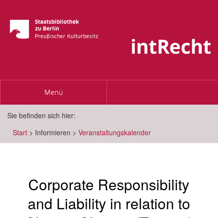
Toggle
Menü
navigation
Sie befinden sich hier:
Start
>
Informieren
>
Veranstaltungskalender
Corporate Responsibility
and Liability in relation to