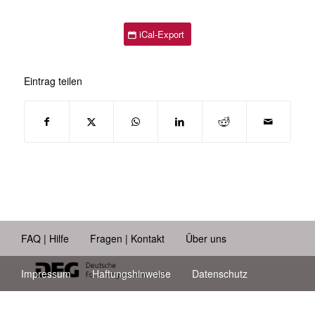
iCal-Export
Eintrag teilen
FAQ | Hilfe
Fragen | Kontakt
Über uns
Impressum
Haftungshinweise
Datenschutz
Barrierefreiheit