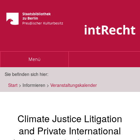
Toggle
Menü
navigation
Sie befinden sich hier:
Start
>
Informieren
>
Veranstaltungskalender
Climate Justice Litigation
and Private International