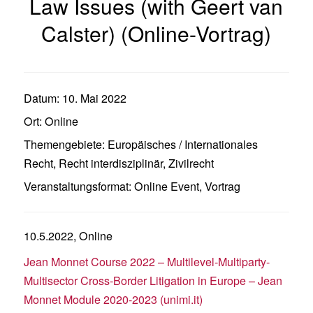
Law Issues (with Geert van
Calster) (Online-Vortrag)
Datum:
10. Mai 2022
Ort:
Online
Themengebiete:
Europäisches / Internationales
Recht
,
Recht interdisziplinär
,
Zivilrecht
Veranstaltungsformat:
Online Event
,
Vortrag
10.5.2022, Online
Jean Monnet Course 2022 – Multilevel-Multiparty-
Multisector Cross-Border Litigation in Europe – Jean
Monnet Module 2020-2023 (unimi.it)