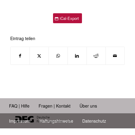
iCal-Export
Eintrag teilen
FAQ | Hilfe
Fragen | Kontakt
Über uns
Impressum
Haftungshinweise
Datenschutz
Barrierefreiheit