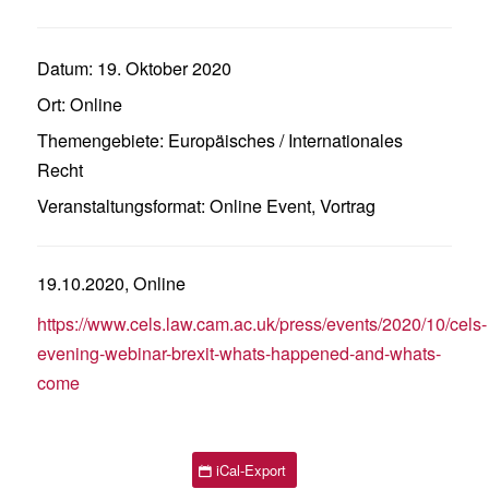
Datum:
19. Oktober 2020
Ort:
Online
Themengebiete:
Europäisches / Internationales
Recht
Veranstaltungsformat:
Online Event
,
Vortrag
19.10.2020, Online
https://www.cels.law.cam.ac.uk/press/events/2020/10/cels-
evening-webinar-brexit-whats-happened-and-whats-
come
iCal-Export