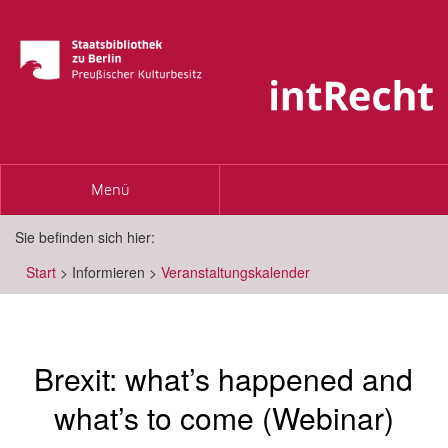
Toggle
Menü
navigation
Sie befinden sich hier:
Start
>
Informieren
>
Veranstaltungskalender
Brexit: what’s happened and
what’s to come (Webinar)