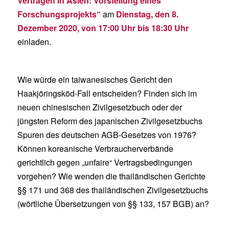
Verträgen in Asien: Vorstellung eines
Forschungsprojekts“
am
Dienstag, den 8.
Dezember 2020, von 17:00 Uhr bis 18:30 Uhr
einladen.
Wie würde ein taiwanesisches Gericht den
Haakjöringsköd-Fall entscheiden? Finden sich im
neuen chinesischen Zivilgesetzbuch oder der
jüngsten Reform des japanischen Zivilgesetzbuchs
Spuren des deutschen AGB-Gesetzes von 1976?
Können koreanische Verbraucherverbände
gerichtlich gegen „unfaire“ Vertragsbedingungen
vorgehen? Wie wenden die thailändischen Gerichte
§§ 171 und 368 des thailändischen Zivilgesetzbuchs
(wörtliche Übersetzungen von §§ 133, 157 BGB) an?