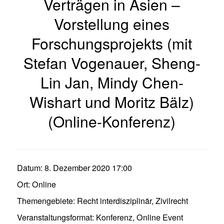
Verträgen in Asien –
Vorstellung eines
Forschungsprojekts (mit
Stefan Vogenauer, Sheng-
Lin Jan, Mindy Chen-
Wishart und Moritz Bälz)
(Online-Konferenz)
Datum:
8. Dezember 2020 17:00
Ort:
Online
Themengebiete:
Recht interdisziplinär
,
Zivilrecht
Veranstaltungsformat:
Konferenz
,
Online Event