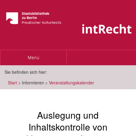
Toggle
Menü
navigation
Sie befinden sich hier:
Start
>
Informieren
>
Veranstaltungskalender
Auslegung und
Inhaltskontrolle von