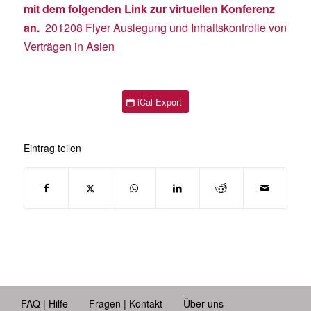
mit dem folgenden
Link
zur virtuellen Konferenz
an.
201208 Flyer Auslegung und Inhaltskontrolle von
Verträgen in Asien
iCal-Export
Eintrag teilen
FAQ | Hilfe
Fragen | Kontakt
Über uns