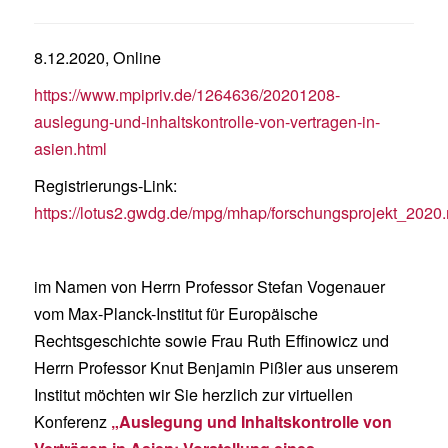
8.12.2020, Online
https://www.mpipriv.de/1264636/20201208-
auslegung-und-inhaltskontrolle-von-vertragen-in-
asien.html
Registrierungs-Link:
https://lotus2.gwdg.de/mpg/mhap/forschungsprojekt_2020.ns
im Namen von Herrn Professor Stefan Vogenauer
vom Max-Planck-Institut für Europäische
Rechtsgeschichte sowie Frau Ruth Effinowicz und
Herrn Professor Knut Benjamin Pißler aus unserem
Institut möchten wir Sie herzlich zur virtuellen
Konferenz
„Auslegung und Inhaltskontrolle von