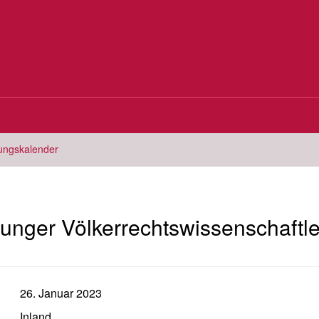
tungskalender
 junger Völkerrechtswissenschaftle
26. Januar 2023
Inland