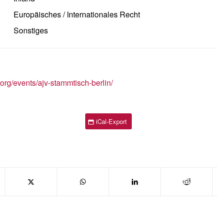
Europäisches / Internationales Recht
Sonstiges
.org/events/ajv-stammtisch-berlin/
iCal-Export