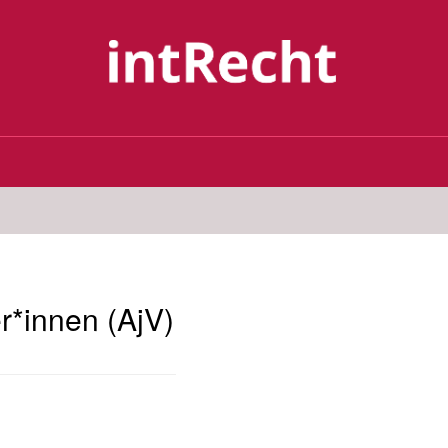
r*innen (AjV)