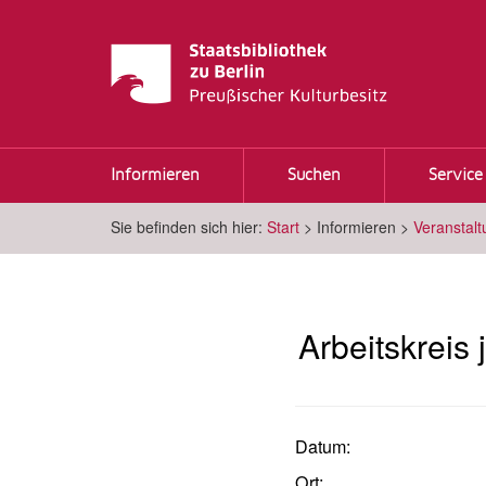
Informieren
Suchen
Service
Sie befinden sich hier:
Start
>
Informieren
>
Veranstal
Arbeitskreis
Datum:
Ort: