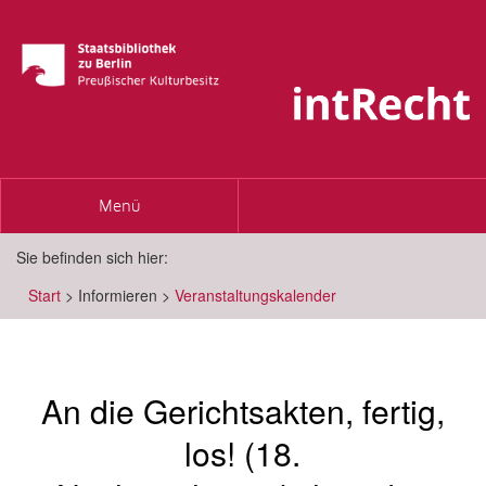
Toggle
Menü
navigation
Sie befinden sich hier:
Start
>
Informieren
>
Veranstaltungskalender
An die Gerichtsakten, fertig,
los! (18.