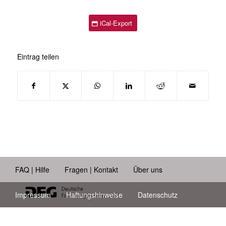
iCal-Export
Eintrag teilen
FAQ | Hilfe
Fragen | Kontakt
Über uns
Impressum
Haftungshinweise
Datenschutz
Barrierefreiheit