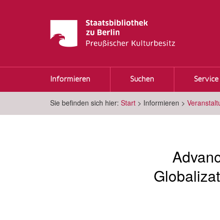
Informieren
Suchen
Service
Sie befinden sich hier:
Start
>
Informieren
>
Veranstal
Advanc
Globaliza