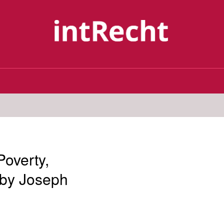
overty,
 by Joseph