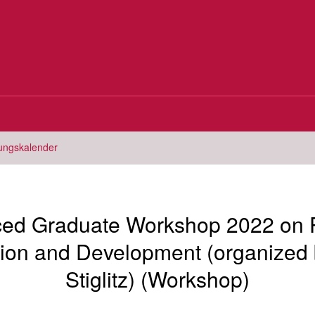
tungskalender
ed Graduate Workshop 2022 on P
tion and Development (organized
Stiglitz) (Workshop)