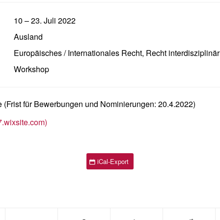
10
–
23. Juli 2022
Ausland
Europäisches / Internationales Recht
,
Recht interdisziplinär
Workshop
e (Frist für Bewerbungen und Nominierungen: 20.4.2022)
wixsite.com)
iCal-Export