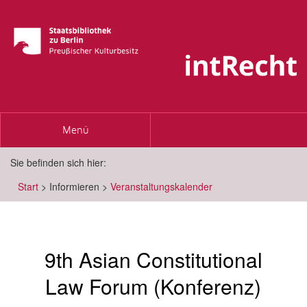
Toggle
Menü
navigation
Sie befinden sich hier:
Start
>
Informieren
>
Veranstaltungskalender
9th Asian Constitutional
Law Forum (Konferenz)