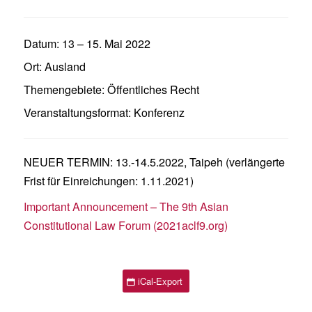
Datum:
13
–
15. Mai 2022
Ort:
Ausland
Themengebiete:
Öffentliches Recht
Veranstaltungsformat:
Konferenz
NEUER TERMIN: 13.-14.5.2022, Taipeh (verlängerte
Frist für Einreichungen: 1.11.2021)
Important Announcement – The 9th Asian
Constitutional Law Forum (2021aclf9.org)
iCal-Export