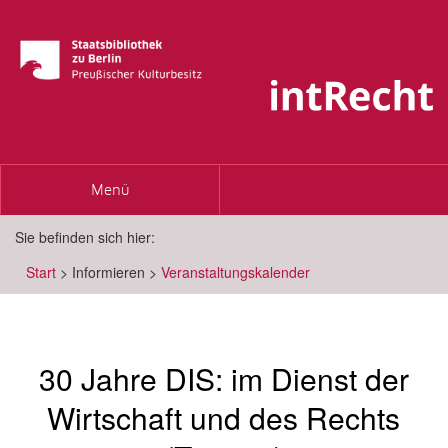
Toggle
Menü
navigation
Sie befinden sich hier:
Start
>
Informieren
>
Veranstaltungskalender
30 Jahre DIS: im Dienst der
Wirtschaft und des Rechts