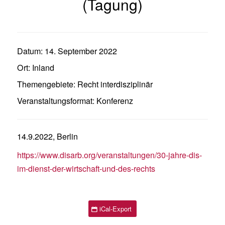
(Tagung)
Datum:
14. September 2022
Ort:
Inland
Themengebiete:
Recht interdisziplinär
Veranstaltungsformat:
Konferenz
14.9.2022, Berlin
https://www.disarb.org/veranstaltungen/30-jahre-dis-
im-dienst-der-wirtschaft-und-des-rechts
iCal-Export