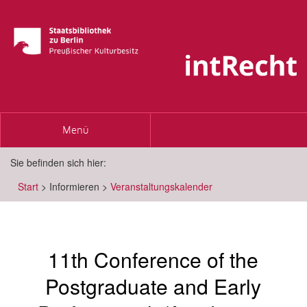
Toggle
Menü
navigation
Sie befinden sich hier:
Start
>
Informieren
>
Veranstaltungskalender
11th Conference of the
Postgraduate and Early