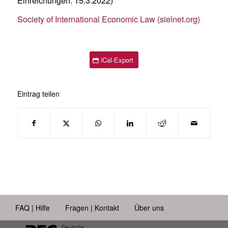
Einreichungen: 15.3.2022)
Society of International Economic Law (sielnet.org)
iCal-Export
Eintrag teilen
FAQ | Hilfe
Fragen | Kontakt
Über uns